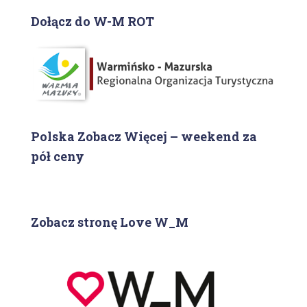
Dołącz do W-M ROT
Polska Zobacz Więcej – weekend za
pół ceny
Zobacz stronę Love W_M