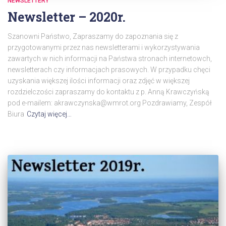
NEWSLETTERY
Newsletter – 2020r.
Szanowni Państwo, Zapraszamy do zapoznania się z
przygotowanymi przez nas newsletterami i wykorzystywania
zawartych w nich informacji na Państwa stronach internetowch,
newsletterach czy informacjach prasowych. W przypadku chęci
uzyskania większej ilości informacji oraz zdjęć w większej
rozdzielczości zapraszamy do kontaktu z p. Anną Krawczyńską
pod e-mailem: akrawczynska@wmrot.org Pozdrawiamy, Zespół
Biura
Czytaj więcej…