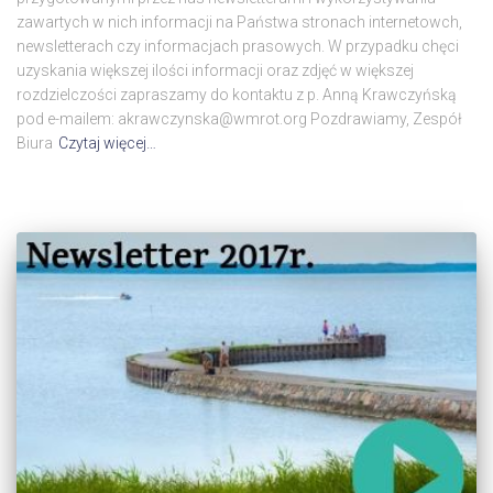
zawartych w nich informacji na Państwa stronach internetowch,
newsletterach czy informacjach prasowych. W przypadku chęci
uzyskania większej ilości informacji oraz zdjęć w większej
rozdzielczości zapraszamy do kontaktu z p. Anną Krawczyńską
pod e-mailem: akrawczynska@wmrot.org Pozdrawiamy, Zespół
Biura
Czytaj więcej…