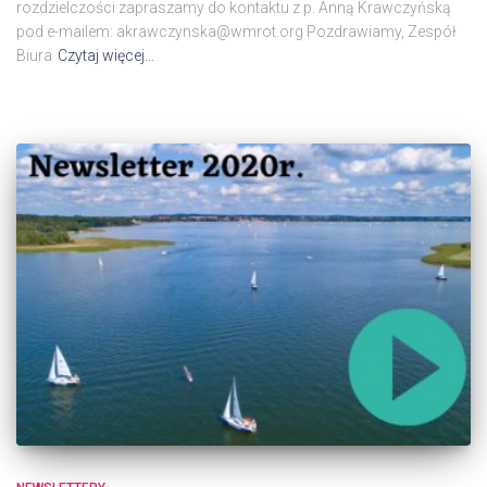
rozdzielczości zapraszamy do kontaktu z p. Anną Krawczyńską
pod e-mailem: akrawczynska@wmrot.org Pozdrawiamy, Zespół
Biura
Czytaj więcej…