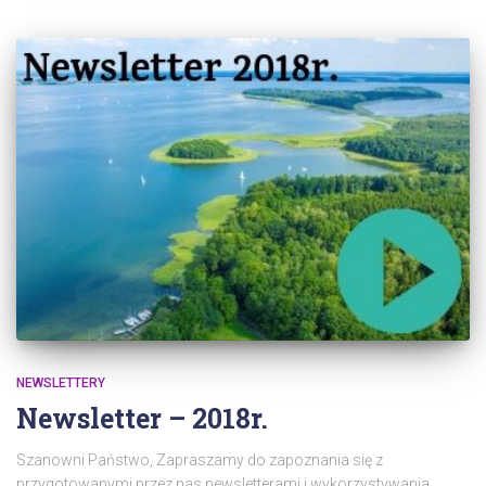
NEWSLETTERY
Newsletter – 2018r.
Szanowni Państwo, Zapraszamy do zapoznania się z
przygotowanymi przez nas newsletterami i wykorzystywania