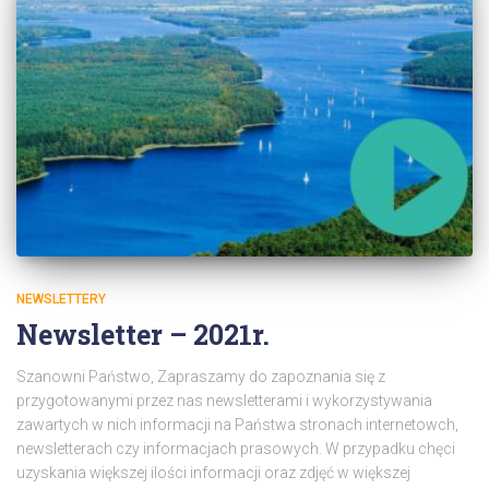
NEWSLETTERY
Newsletter – 2021r.
Szanowni Państwo, Zapraszamy do zapoznania się z
przygotowanymi przez nas newsletterami i wykorzystywania
zawartych w nich informacji na Państwa stronach internetowch,
newsletterach czy informacjach prasowych. W przypadku chęci
uzyskania większej ilości informacji oraz zdjęć w większej