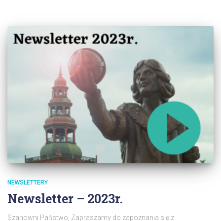
NEWSLETTERY
Newsletter – 2023r.
Szanowni Państwo, Zapraszamy do zapoznania się z