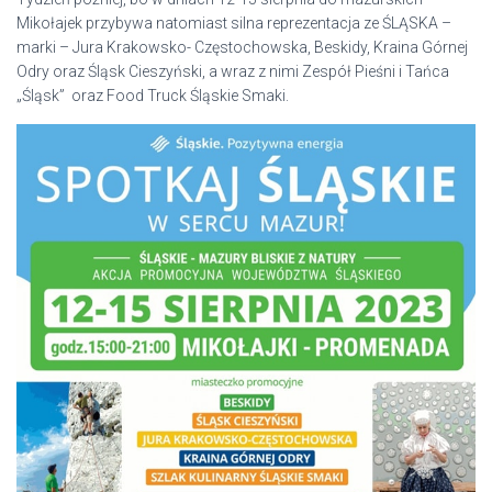
Mikołajek przybywa natomiast silna reprezentacja ze ŚLĄSKA –
marki – Jura Krakowsko- Częstochowska, Beskidy, Kraina Górnej
Odry oraz Śląsk Cieszyński, a wraz z nimi Zespół Pieśni i Tańca
„Śląsk” oraz Food Truck Śląskie Smaki.