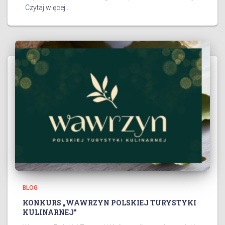
Czytaj więcej…
BLOG
KONKURS „WAWRZYN POLSKIEJ TURYSTYKI
KULINARNEJ”