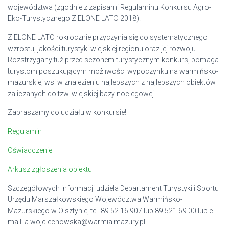
województwa (zgodnie z zapisami Regulaminu Konkursu Agro-
Eko-Turystycznego ZIELONE LATO 2018).
ZIELONE LATO rokrocznie przyczynia się do systematycznego
wzrostu, jakości turystyki wiejskiej regionu oraz jej rozwoju.
Rozstrzygany tuż przed sezonem turystycznym konkurs, pomaga
turystom poszukującym możliwości wypoczynku na warmińsko-
mazurskiej wsi w znalezieniu najlepszych z najlepszych obiektów
zaliczanych do tzw. wiejskiej bazy noclegowej.
Zapraszamy do udziału w konkursie!
Regulamin
Oświadczenie
Arkusz zgłoszenia obiektu
Szczegółowych informacji udziela Departament Turystyki i Sportu
Urzędu Marszałkowskiego Województwa Warmińsko-
Mazurskiego w Olsztynie, tel. 89 52 16 907 lub 89 521 69 00 lub e-
mail: a.wojciechowska@warmia.mazury.pl