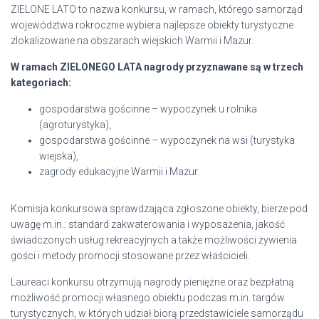
ZIELONE LATO to nazwa konkursu, w ramach, którego samorząd
województwa rokrocznie wybiera najlepsze obiekty turystyczne
zlokalizowane na obszarach wiejskich Warmii i Mazur.
W ramach ZIELONEGO LATA nagrody przyznawane są w trzech
kategoriach:
gospodarstwa gościnne – wypoczynek u rolnika
(agroturystyka),
gospodarstwa gościnne – wypoczynek na wsi (turystyka
wiejska),
zagrody edukacyjne Warmii i Mazur.
Komisja konkursowa sprawdzająca zgłoszone obiekty, bierze pod
uwagę m.in.: standard zakwaterowania i wyposażenia, jakość
świadczonych usług rekreacyjnych a także możliwości żywienia
gości i metody promocji stosowane przez właścicieli.
Laureaci konkursu otrzymują nagrody pieniężne oraz bezpłatną
możliwość promocji własnego obiektu podczas m.in. targów
turystycznych, w których udział biorą przedstawiciele samorządu