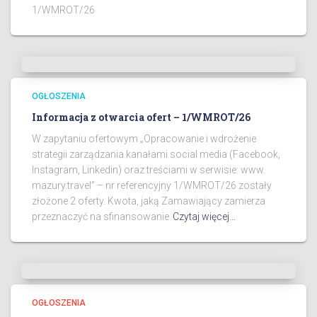
1/WMROT/26
OGŁOSZENIA
Informacja z otwarcia ofert – 1/WMROT/26
W zapytaniu ofertowym „Opracowanie i wdrożenie
strategii zarządzania kanałami social media (Facebook,
Instagram, Linkedin) oraz treściami w serwisie: www.
mazury.travel” – nr referencyjny 1/WMROT/26 zostały
złożone 2 oferty. Kwota, jaką Zamawiający zamierza
przeznaczyć na sfinansowanie
Czytaj więcej…
OGŁOSZENIA