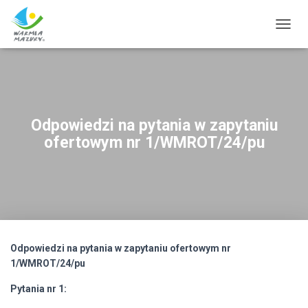
T
O
G
G
L
E
N
Odpowiedzi na pytania w zapytaniu
A
ofertowym nr 1/WMROT/24/pu
V
I
G
A
T
I
O
N
Odpowiedzi na pytania w zapytaniu ofertowym nr
1/WMROT/24/pu
Pytania nr 1: