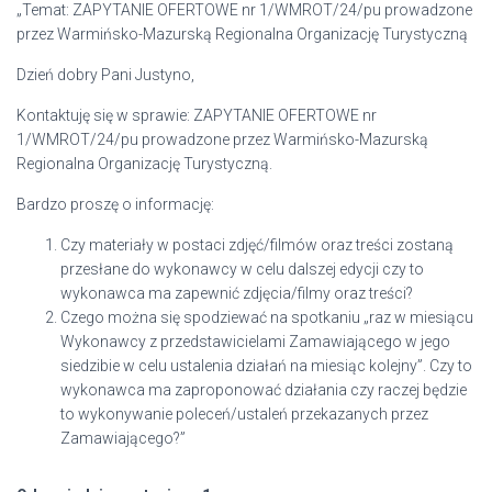
„Temat: ZAPYTANIE OFERTOWE nr 1/WMROT/24/pu prowadzone
przez Warmińsko-Mazurską Regionalna Organizację Turystyczną
Dzień dobry Pani Justyno,
Kontaktuję się w sprawie: ZAPYTANIE OFERTOWE nr
1/WMROT/24/pu prowadzone przez Warmińsko-Mazurską
Regionalna Organizację Turystyczną.
Bardzo proszę o informację:
Czy materiały w postaci zdjęć/filmów oraz treści zostaną
przesłane do wykonawcy w celu dalszej edycji czy to
wykonawca ma zapewnić zdjęcia/filmy oraz treści?
Czego można się spodziewać na spotkaniu „raz w miesiącu
Wykonawcy z przedstawicielami Zamawiającego w jego
siedzibie w celu ustalenia działań na miesiąc kolejny”. Czy to
wykonawca ma zaproponować działania czy raczej będzie
to wykonywanie poleceń/ustaleń przekazanych przez
Zamawiającego?”