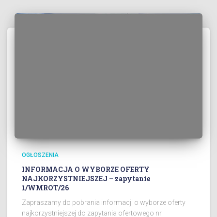
OGŁOSZENIA
INFORMACJA O WYBORZE OFERTY
NAJKORZYSTNIEJSZEJ – zapytanie
1/WMROT/26
Zapraszamy do pobrania informacji o wyborze oferty
najkorzystniejszej do zapytania ofertowego nr