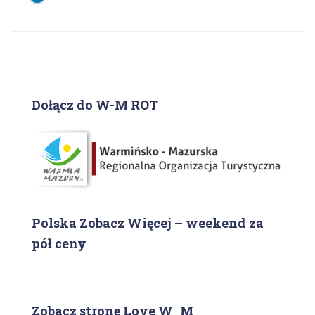
Dołącz do W-M ROT
Polska Zobacz Więcej – weekend za
pół ceny
Zobacz stronę Love W_M