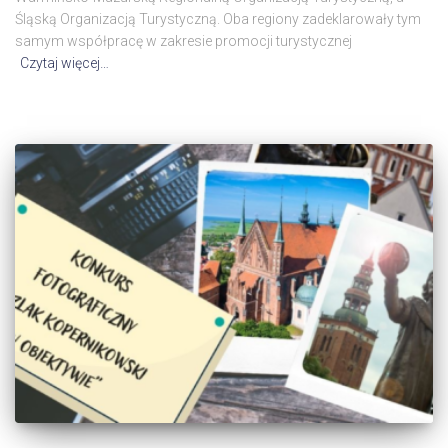
Śląską Organizacją Turystyczną. Oba regiony zadeklarowały tym
samym współpracę w zakresie promocji turystycznej
Czytaj więcej…