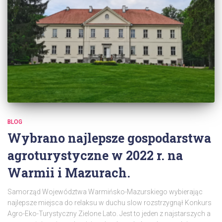
BLOG
Wybrano najlepsze gospodarstwa
agroturystyczne w 2022 r. na
Warmii i Mazurach.
Samorząd Województwa Warmińsko-Mazurskiego wybierając
najlepsze miejsca do relaksu w duchu slow rozstrzygnął Konkurs
Agro-Eko-Turystyczny Zielone Lato. Jest to jeden z najstarszych a