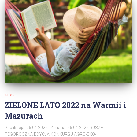
BLOG
ZIELONE LATO 2022 na Warmii i
Mazurach
Publikacja: 26.04.2022 | Zmiana: 26.04.2022 RUSZA
TEGOROCZNA EDYCJA KONKURSU AGRO-EKO-