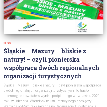
BLOG
Śląskie – Mazury – bliskie z
natury! – czyli pionierska
współpraca dwóch regionalnych
organizacji turystycznych.
Śląskie – Mazury – bliskie z natury! – czyli pionierska współpraca
dwóch regionalnych organizacji turystycznych. To hasło
promocyjne powstałe w wyniku podpisanego we wrześniu 2021
roku w Lidzbarku Warmińskim listu intencyjnego pomiędzy
Warmińsko-Mazurską Regionalną Organizacją Turystyczną, a