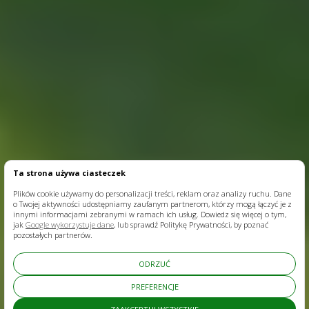
Ta strona używa ciasteczek
Plików cookie używamy do personalizacji treści, reklam oraz analizy ruchu. Dane
o Twojej aktywności udostępniamy zaufanym partnerom, którzy mogą łączyć je z
innymi informacjami zebranymi w ramach ich usług. Dowiedz się więcej o tym,
jak
Google wykorzystuje dane
, lub sprawdź Politykę Prywatności, by poznać
pozostałych partnerów.
ODRZUĆ
PREFERENCJE