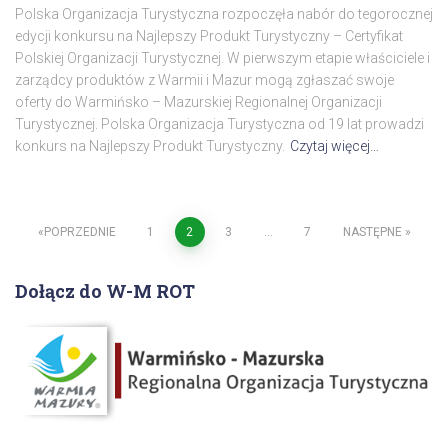
Polska Organizacja Turystyczna rozpoczęła nabór do tegorocznej
edycji konkursu na Najlepszy Produkt Turystyczny – Certyfikat
Polskiej Organizacji Turystycznej. W pierwszym etapie właściciele i
zarządcy produktów z Warmii i Mazur mogą zgłaszać swoje
oferty do Warmińsko – Mazurskiej Regionalnej Organizacji
Turystycznej. Polska Organizacja Turystyczna od 19 lat prowadzi
konkurs na Najlepszy Produkt Turystyczny.
Czytaj więcej…
POPRZEDNIE
1
2
3
…
7
NASTĘPNE
Stronicowanie
Dołącz do W-M ROT
wpisów