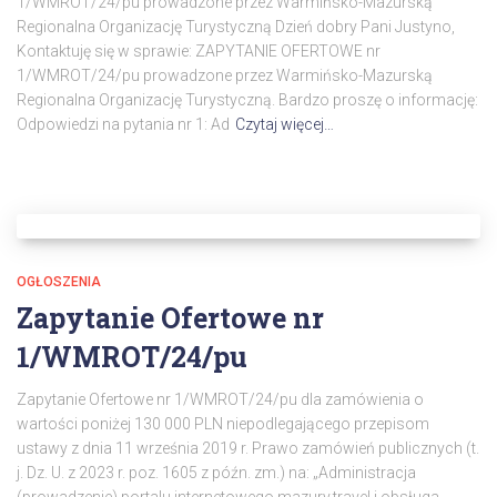
1/WMROT/24/pu prowadzone przez Warmińsko-Mazurską
Regionalna Organizację Turystyczną Dzień dobry Pani Justyno,
Kontaktuję się w sprawie: ZAPYTANIE OFERTOWE nr
1/WMROT/24/pu prowadzone przez Warmińsko-Mazurską
Regionalna Organizację Turystyczną. Bardzo proszę o informację:
Odpowiedzi na pytania nr 1: Ad
Czytaj więcej…
OGŁOSZENIA
Zapytanie Ofertowe nr
1/WMROT/24/pu
Zapytanie Ofertowe nr 1/WMROT/24/pu dla zamówienia o
wartości poniżej 130 000 PLN niepodlegającego przepisom
ustawy z dnia 11 września 2019 r. Prawo zamówień publicznych (t.
j. Dz. U. z 2023 r. poz. 1605 z późn. zm.) na: „Administracja