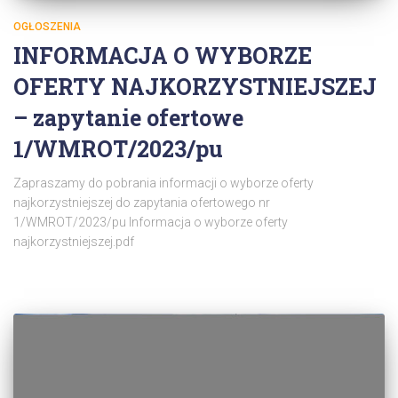
OGŁOSZENIA
INFORMACJA O WYBORZE
OFERTY NAJKORZYSTNIEJSZEJ
– zapytanie ofertowe
1/WMROT/2023/pu
Zapraszamy do pobrania informacji o wyborze oferty
najkorzystniejszej do zapytania ofertowego nr
1/WMROT/2023/pu Informacja o wyborze oferty
najkorzystniejszej.pdf