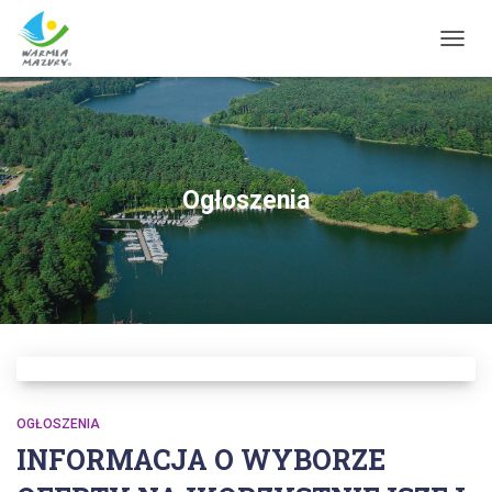
TOGG
NAVIG
Ogłoszenia
OGŁOSZENIA
INFORMACJA O WYBORZE