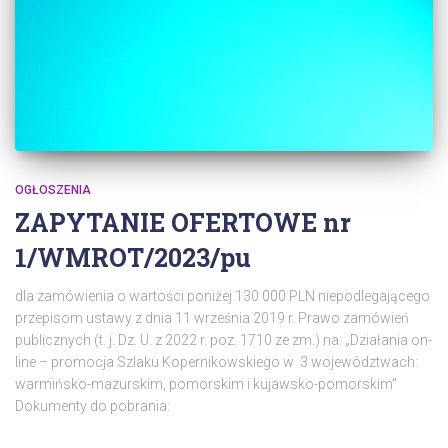
OGŁOSZENIA
ZAPYTANIE OFERTOWE nr
1/WMROT/2023/pu
dla zamówienia o wartości poniżej 130 000 PLN niepodlegającego
przepisom ustawy z dnia 11 września 2019 r. Prawo zamówień
publicznych (t. j. Dz. U. z 2022 r. poz. 1710 ze zm.) na: „Działania on-
line – promocja Szlaku Kopernikowskiego w 3 województwach:
warmińsko-mazurskim, pomorskim i kujawsko-pomorskim”
Dokumenty do pobrania: