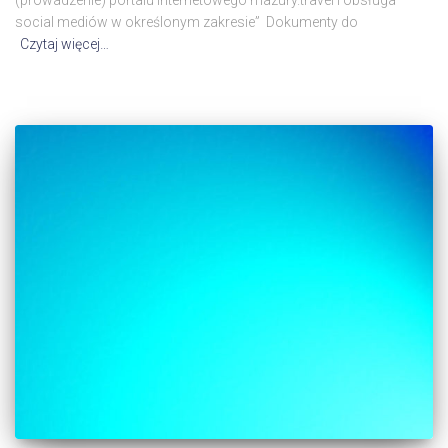
(prowadzenie) portalu internetowego mazury.travel i obsługa
social mediów w określonym zakresie” Dokumenty do
Czytaj więcej…