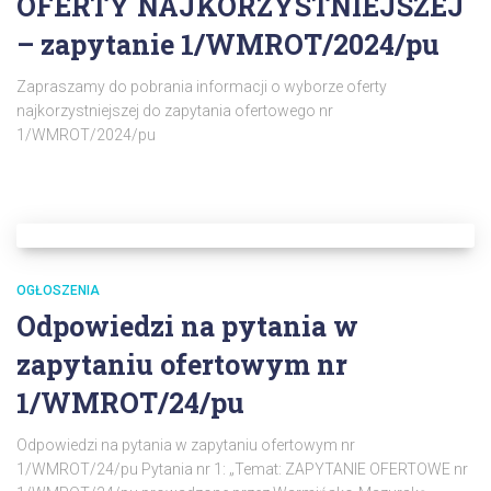
OFERTY NAJKORZYSTNIEJSZEJ
– zapytanie 1/WMROT/2024/pu
Zapraszamy do pobrania informacji o wyborze oferty
najkorzystniejszej do zapytania ofertowego nr
1/WMROT/2024/pu
OGŁOSZENIA
Odpowiedzi na pytania w
zapytaniu ofertowym nr
1/WMROT/24/pu
Odpowiedzi na pytania w zapytaniu ofertowym nr
1/WMROT/24/pu Pytania nr 1: „Temat: ZAPYTANIE OFERTOWE nr