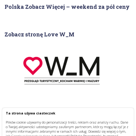
Polska Zobacz Więcej – weekend za pół ceny
Zobacz stronę Love W_M
Ta strona używa ciasteczek
Plików cookie używamy do personalizacji treści, reklam oraz analizy ruchu. Dane
o Twojej aktywności udostępniamy zaufanym partnerom, którzy mogą łączyć je z
innymi informacjami zebranymi w ramach ich usług. Dowiedz się więcej o tym,
jak
Google wykorzystuje dane
, lub sprawdź Politykę Prywatności, by poznać