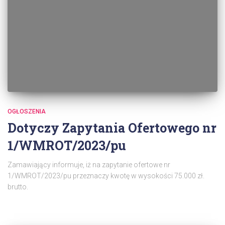
OGŁOSZENIA
Dotyczy Zapytania Ofertowego nr
1/WMROT/2023/pu
Zamawiający informuje, iż na zapytanie ofertowe nr
1/WMROT/2023/pu przeznaczy kwotę w wysokości 75.000 zł.
brutto.