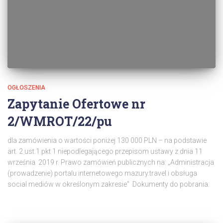
OGŁOSZENIA
Zapytanie Ofertowe nr
2/WMROT/22/pu
dla zamówienia o wartości poniżej 130 000 PLN – na podstawie
art. 2 ust.1 pkt 1 niepodlegającego przepisom ustawy z dnia 11
września 2019 r. Prawo zamówień publicznych na: „Administracja
(prowadzenie) portalu internetowego mazury.travel i obsługa
social mediów w określonym zakresie” Dokumenty do pobrania: